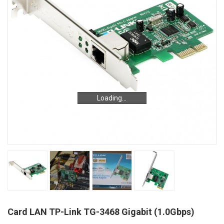
Loading...
Loading...
Card LAN TP-Link TG-3468 Gigabit (1.0Gbps)