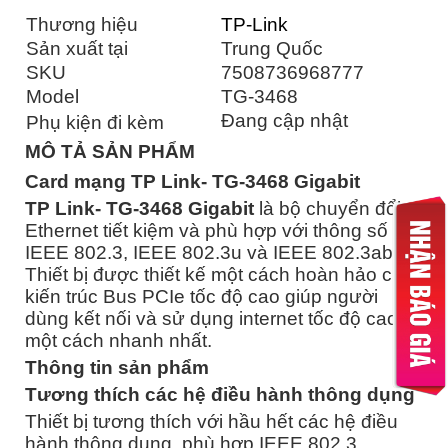
Thương hiệu
TP-Link
Sản xuất tại
Trung Quốc
SKU
7508736968777
Model
TG-3468
Đang cập nhật
Phụ kiện đi kèm
MÔ TẢ SẢN PHẨM
Card mạng TP Link- TG-3468 Gigabit
TP Link- TG-3468 Gigabit
là bộ chuyển đổi
Ethernet tiết kiệm và phù hợp với thông số
IEEE 802.3, IEEE 802.3u và IEEE 802.3ab.
Thiết bị được thiết kế một cách hoàn hảo cho
kiến trúc Bus PCIe tốc độ cao giúp người
dùng kết nối và sử dụng internet tốc độ cao
một cách nhanh nhất.
Thông tin sản phẩm
Tương thích các hệ điều hành thông dụng
Thiết bị tương thích với hầu hết các hệ điều
hành thông dụng, phù hợp IEEE 802.3,