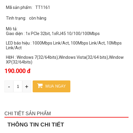
Mã sản phẩm:
TT1161
Tình trạng:
còn hàng
Mô tả:
Giao diện : 1x PCIe 32bit, 1xRJ45 10/100/100Mbps
LED báo hiệu : 1000Mbps Link/Act, 100Mbps Link/Act, 10Mbps
Link/Act
HĐH : Windows 7(32/64bits),Windows Vista(32/64 bits),Window
XP(32/64bits)
190.000 đ
-
+
MUA NGAY
CHI TIẾT SẢN PHẨM
THÔNG TIN CHI TIẾT