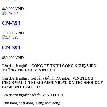
440.000 VND
CN-393
720.000 VND
CN-391
480.000 VND
Tên doanh nghiệp
:
CÔNG TY TNHH CÔNG NGHỆ VIỄN
THÔNG TIN HỌC VINHTECH
Tên doanh nghiệp viết bằng tiếng nước ngoài
:
VINHTECH
INFORMATIC TELECOMMUNICATION TECHNOLOGY
COMPANY LIMITED
Tên doanh nghiệp viết tắt
:
VINHTECH
Tình trạng hoạt động
:
Đang hoạt động