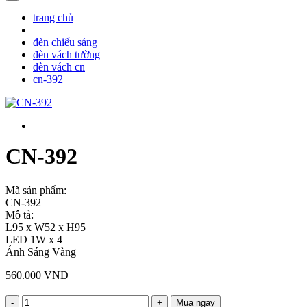
trang chủ
đèn chiếu sáng
đèn vách tường
đèn vách cn
cn-392
CN-392
Mã sản phẩm:
CN-392
Mô tả:
L95 x W52 x H95
LED 1W x 4
Ánh Sáng Vàng
560.000 VND
-
+
Mua ngay