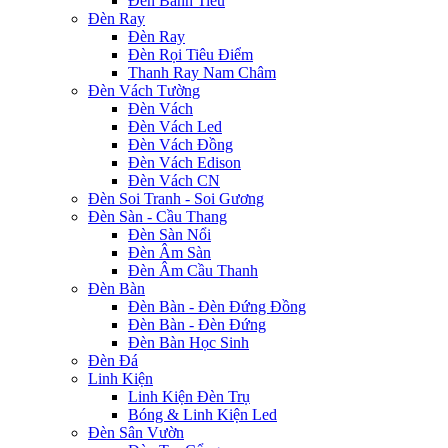
Đèn Bánh Tiêu
Đèn Ray
Đèn Ray
Đèn Rọi Tiêu Điểm
Thanh Ray Nam Châm
Đèn Vách Tường
Đèn Vách
Đèn Vách Led
Đèn Vách Đồng
Đèn Vách Edison
Đèn Vách CN
Đèn Soi Tranh - Soi Gương
Đèn Sàn - Cầu Thang
Đèn Sàn Nổi
Đèn Âm Sàn
Đèn Âm Cầu Thanh
Đèn Bàn
Đèn Bàn - Đèn Đứng Đồng
Đèn Bàn - Đèn Đứng
Đèn Bàn Học Sinh
Đèn Đá
Linh Kiện
Linh Kiện Đèn Trụ
Bóng & Linh Kiện Led
Đèn Sân Vườn