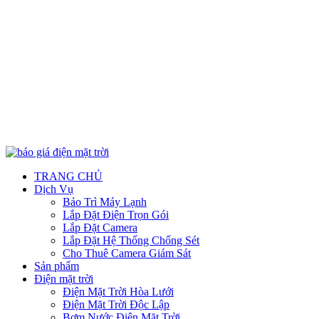
TRANG CHỦ
Dịch Vụ
Bảo Trì Máy Lạnh
Lắp Đặt Điện Trọn Gói
Lắp Đặt Camera
Lắp Đặt Hệ Thống Chống Sét
Cho Thuê Camera Giám Sát
Sản phẩm
Điện mặt trời
Điện Mặt Trời Hòa Lưới
Điện Mặt Trời Độc Lập
Bơm Nước Điện Mặt Trời