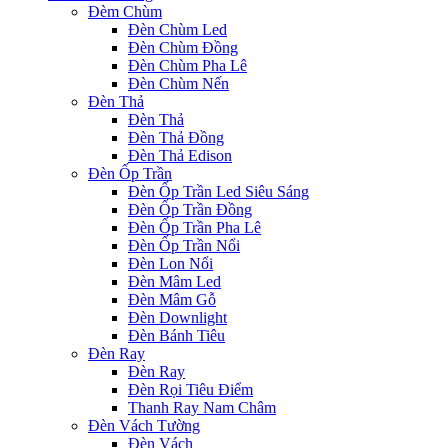
Đèm Chùm
Đèn Chùm Led
Đèn Chùm Đồng
Đèn Chùm Pha Lê
Đèn Chùm Nến
Đèn Thả
Đèn Thả
Đèn Thả Đồng
Đèn Thả Edison
Đèn Ốp Trần
Đèn Ốp Trần Led Siêu Sáng
Đèn Ốp Trần Đồng
Đèn Ốp Trần Pha Lê
Đèn Ốp Trần Nổi
Đèn Lon Nổi
Đèn Mâm Led
Đèn Mâm Gỗ
Đèn Downlight
Đèn Bánh Tiêu
Đèn Ray
Đèn Ray
Đèn Rọi Tiêu Điểm
Thanh Ray Nam Châm
Đèn Vách Tường
Đèn Vách