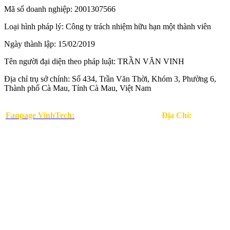
Mã số doanh nghiệp
:
2001307566
Loại hình pháp lý
:
Công ty trách nhiệm hữu hạn một thành viên
Ngày thành lập
:
15/02/2019
Tên người đại diện theo pháp luật:
TRẦN VĂN VINH
Địa chỉ trụ sở chính
:
Số 434, Trần Văn Thời, Khóm 3, Phường 6,
Thành phố Cà Mau, Tỉnh Cà Mau, Việt Nam
Fanpage VinhTech:
Địa Chỉ: