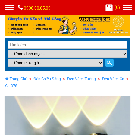
(
0
)
0938.88.85.89
Trang Chủ
Đèn Chiếu Sáng
Đèn Vách Tường
Đèn Vách Cn
Cn-378