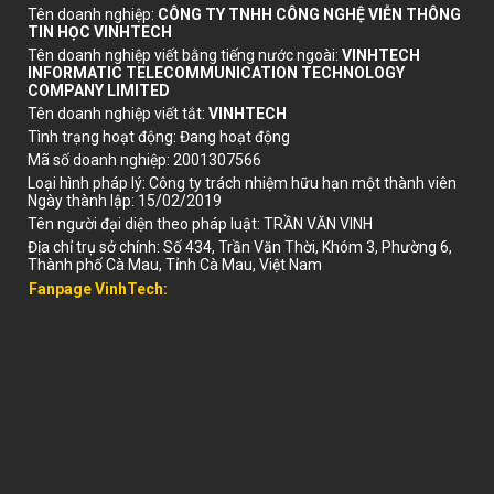
Tên doanh nghiệp
:
CÔNG TY TNHH CÔNG NGHỆ VIỄN THÔNG
TIN HỌC VINHTECH
Tên doanh nghiệp viết bằng tiếng nước ngoài
:
VINHTECH
INFORMATIC TELECOMMUNICATION TECHNOLOGY
COMPANY LIMITED
Tên doanh nghiệp viết tắt
:
VINHTECH
Tình trạng hoạt động
:
Đang hoạt động
Mã số doanh nghiệp
:
2001307566
Loại hình pháp lý
:
Công ty trách nhiệm hữu hạn một thành viên
Ngày thành lập
:
15/02/2019
Tên người đại diện theo pháp luật:
TRẦN VĂN VINH
Địa chỉ trụ sở chính
:
Số 434, Trần Văn Thời, Khóm 3, Phường 6,
Thành phố Cà Mau, Tỉnh Cà Mau, Việt Nam
Fanpage VinhTech: