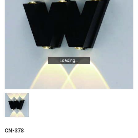
Loading...
Loading...
CN-378