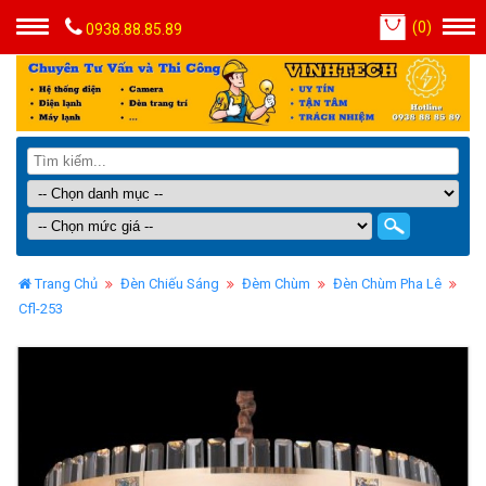
(
0
)
0938.88.85.89
Trang Chủ
Đèn Chiếu Sáng
Đèm Chùm
Đèn Chùm Pha Lê
Cfl-253