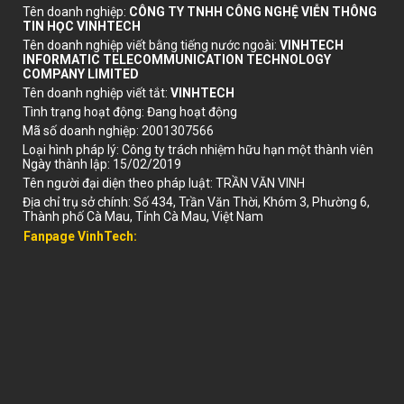
Tên doanh nghiệp
:
CÔNG TY TNHH CÔNG NGHỆ VIỄN THÔNG
TIN HỌC VINHTECH
Tên doanh nghiệp viết bằng tiếng nước ngoài
:
VINHTECH
INFORMATIC TELECOMMUNICATION TECHNOLOGY
COMPANY LIMITED
Tên doanh nghiệp viết tắt
:
VINHTECH
Tình trạng hoạt động
:
Đang hoạt động
Mã số doanh nghiệp
:
2001307566
Loại hình pháp lý
:
Công ty trách nhiệm hữu hạn một thành viên
Ngày thành lập
:
15/02/2019
Tên người đại diện theo pháp luật:
TRẦN VĂN VINH
Địa chỉ trụ sở chính
:
Số 434, Trần Văn Thời, Khóm 3, Phường 6,
Thành phố Cà Mau, Tỉnh Cà Mau, Việt Nam
Fanpage VinhTech: