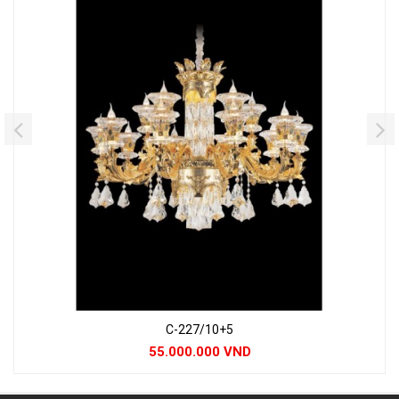
C-227/10+5
55.000.000 VND