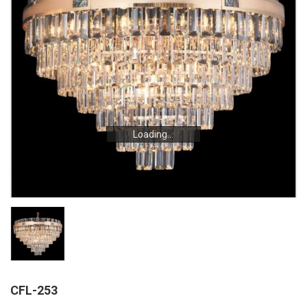
Loading...
Loading...
CFL-253