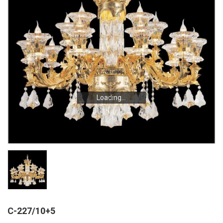
Loading...
Loading...
C-227/10+5