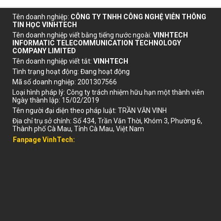
Tên doanh nghiệp
:
CÔNG TY TNHH CÔNG NGHỆ VIỄN THÔNG
TIN HỌC VINHTECH
Tên doanh nghiệp viết bằng tiếng nước ngoài
:
VINHTECH
INFORMATIC TELECOMMUNICATION TECHNOLOGY
COMPANY LIMITED
Tên doanh nghiệp viết tắt
:
VINHTECH
Tình trạng hoạt động
:
Đang hoạt động
Mã số doanh nghiệp
:
2001307566
Loại hình pháp lý
:
Công ty trách nhiệm hữu hạn một thành viên
Ngày thành lập
:
15/02/2019
Tên người đại diện theo pháp luật:
TRẦN VĂN VINH
Địa chỉ trụ sở chính
:
Số 434, Trần Văn Thời, Khóm 3, Phường 6,
Thành phố Cà Mau, Tỉnh Cà Mau, Việt Nam
Fanpage VinhTech: