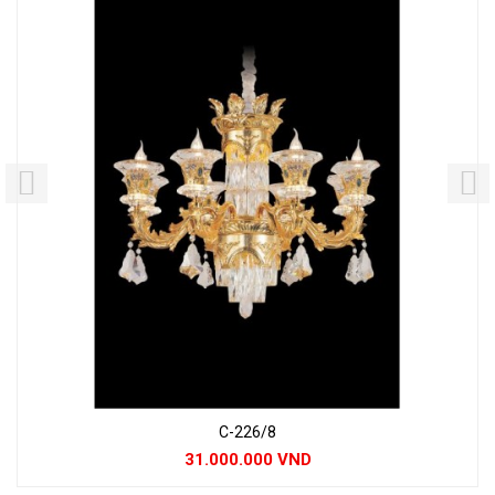
C-226/8
31.000.000 VND